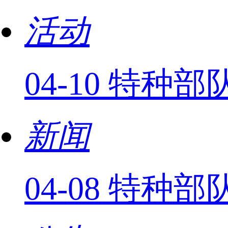
活动
04-10 特
新闻
04-08 特