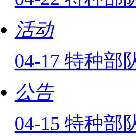
活动
04-17 特
公告
04-15 特种