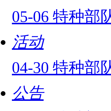
05-06 特
活动
04-30 特
公告