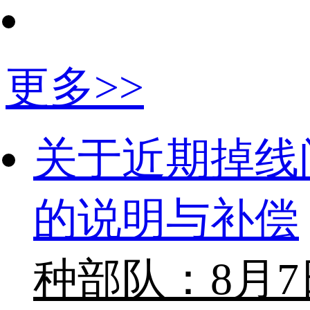
更多>>
关于近期掉线
的说明与补偿
种部队：8月7