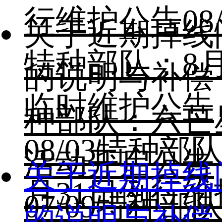
行维护公告
08
关于近期掉线
特种部队：8月
的说明与补偿
临时维护公告
种部队：六芒
08/03
特种部队
活动开启公告
关于近期掉线
月31日例行维
07/09
特种部
的说明与补偿