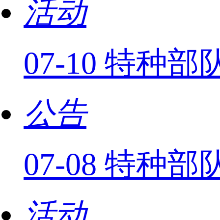
活动
07-10 特
公告
07-08 特
活动