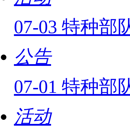
07-03 特
公告
07-01 特
活动