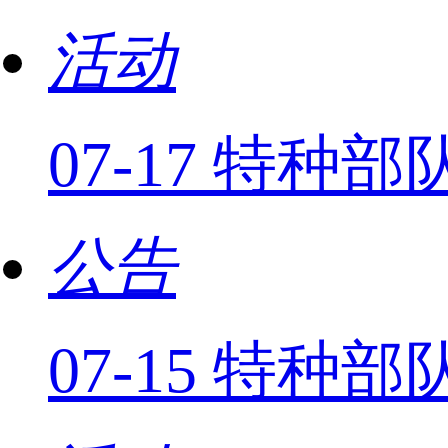
活动
07-17 特
公告
07-15 特种