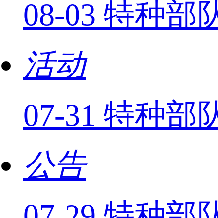
08-03 特
活动
07-31 特种
公告
07-29 特种