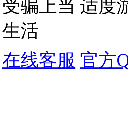
受骗上当 适度
生活
在线客服
官方