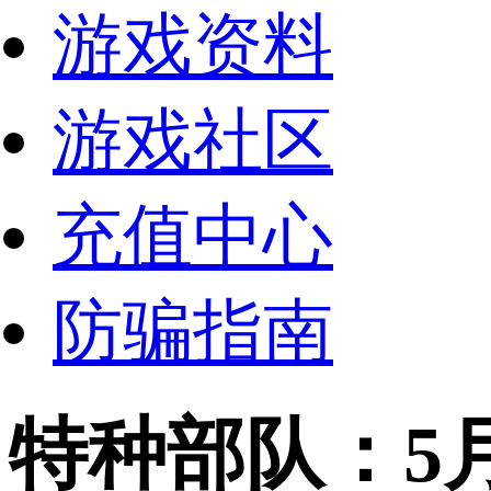
游戏资料
游戏社区
充值中心
防骗指南
特种部队：5