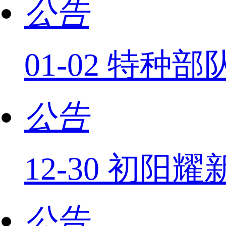
公告
01-02 特
公告
12-30 初
公告