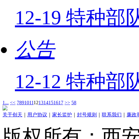
12-19 特种
公告
12-12 特种
1...
<<
7
8
9
10
11
12
13
14
15
16
17
>>
58
关于创天
｜
用户协议
｜
家长监护
｜
封号规则
｜
联系我们
｜
廉政
版权所有：西安创