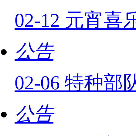
02-12 元宵
公告
02-06 特
公告