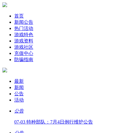
首页
新闻公告
热门活动
游戏特色
游戏资料
游戏社区
充值中心
防骗指南
最新
新闻
公告
活动
公告
07-03 特种部队：7月4日例行维护公告
公告