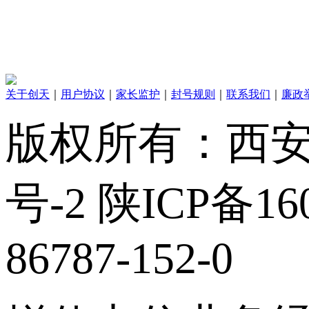
关于创天
｜
用户协议
｜
家长监护
｜
封号规则
｜
联系我们
｜
廉政
版权所有：西安创
号-2 陕ICP备160
86787-152-0