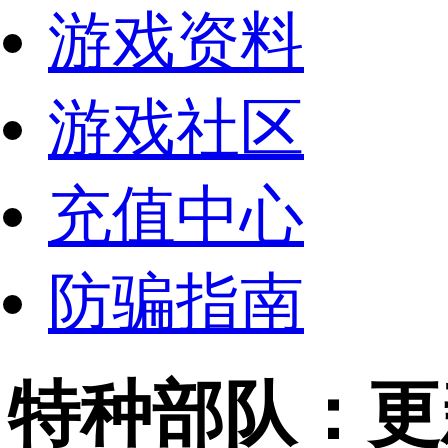
游戏资料
游戏社区
充值中心
防骗指南
特种部队：更