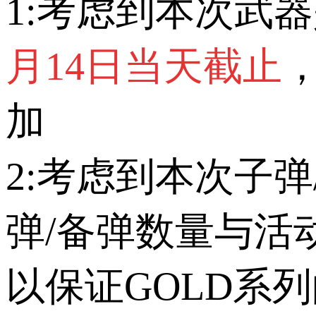
1:考虑到本次武
月14日当天截止
加
2:考虑到本次子
弹/备弹数量与活
以保证GOLD系