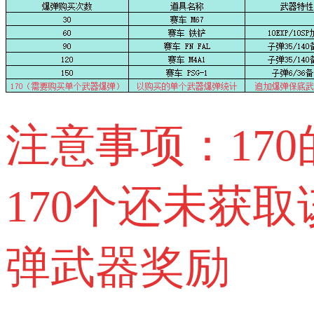
注意事项：17
170个还未获
弹武器奖励