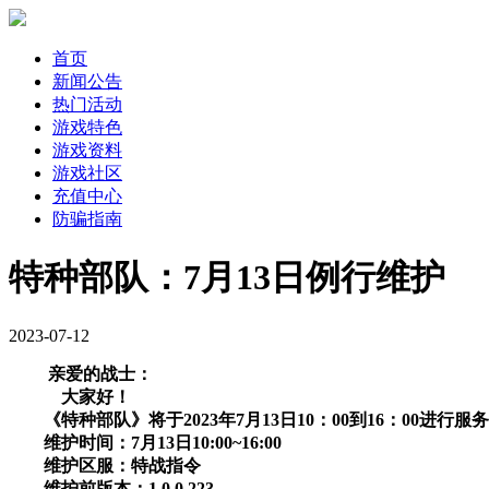
首页
新闻公告
热门活动
游戏特色
游戏资料
游戏社区
充值中心
防骗指南
特种部队：7月13日例行维护
2023-07-12
亲爱的战士：
大家好！
《特种部队》将于2023年7月13日10：00到16：00进
维护时间：7月13日10:00~16:00
维护区服：特战指令
维护前版本：1.0.0.223