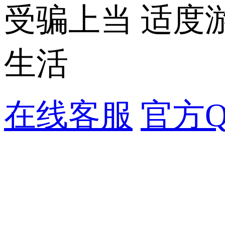
受骗上当 适度
生活
在线客服
官方