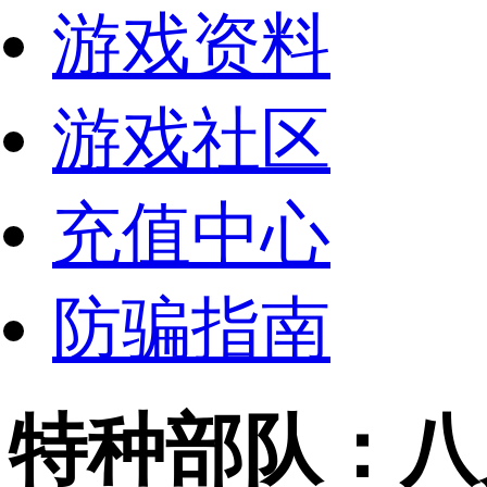
游戏资料
游戏社区
充值中心
防骗指南
特种部队：八