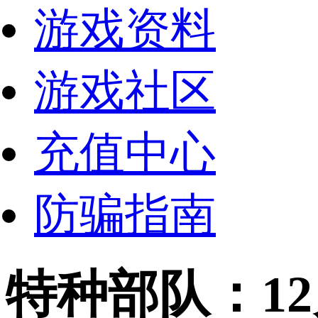
游戏资料
游戏社区
充值中心
防骗指南
特种部队：1