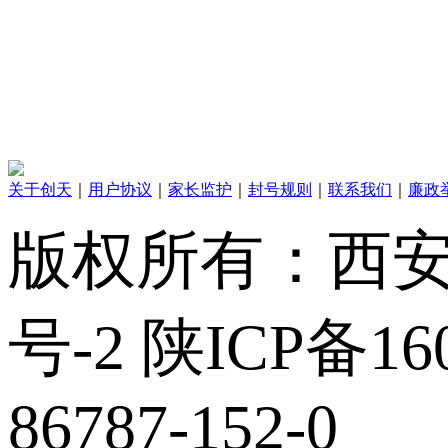
关于创天
｜
用户协议
｜
家长监护
｜
封号规则
｜
联系我们
｜
廉政
版权所有：西安创
号-2 陕ICP备160
86787-152-0