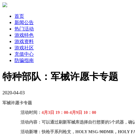
首页
新闻公告
热门活动
游戏特色
游戏资料
游戏社区
充值中心
防骗指南
特种部队：军械许愿卡专题
2020-04-03
军械许愿卡专题
活动时间：
4月3日 19：00-4月9日 1
0：00
活动内容：
可以通过刷新军械库选择自行想要的5个武器，确
活动新增：快枪手系列枪支，
HOLY MSG-90DMR，
HOLY F