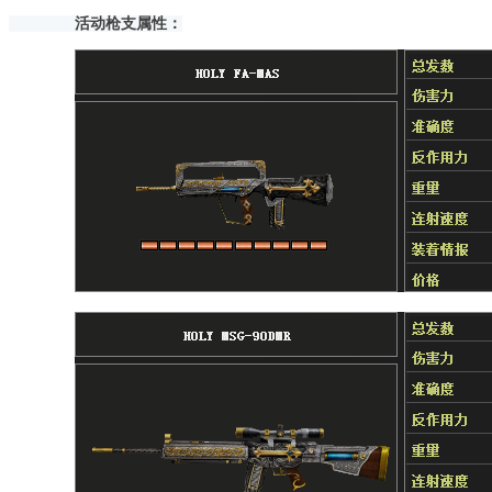
活动枪支属性：