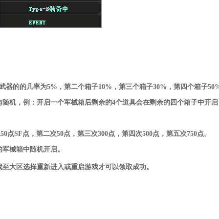
器的的几率为5%，第二个箱子10%，第三个箱子30%，第四个箱子50%
机，例：开启一个军械箱后剩余的4个道具会在剩余的四个箱子中开启
F点，第二次50点，第三次300点，第四次500点，第五次750点。
军械箱中随机开启。
至大区选择重新进入或重启游戏才可以领取成功。
《特种部