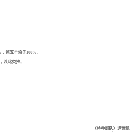
，第五个箱子100%。
，以此类推。
队》运营组