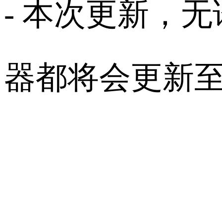
- 本次更新，
器都将会更新