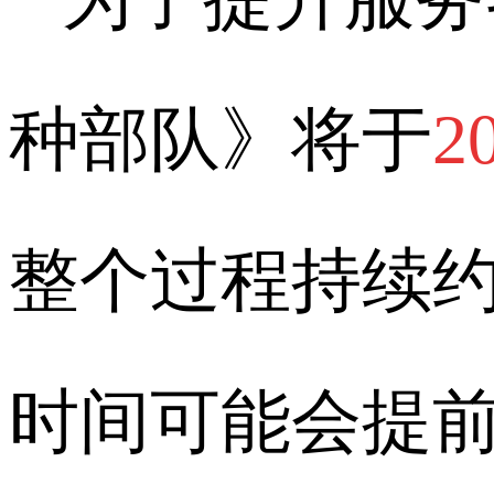
种部队》将于
2
整个过程持续
时间可能会提