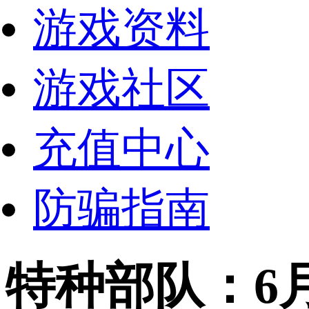
游戏资料
游戏社区
充值中心
防骗指南
特种部队：6