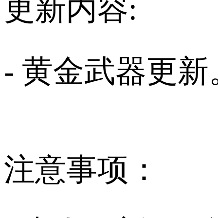
更新内容:
- 黄金武器更新
注意事项：