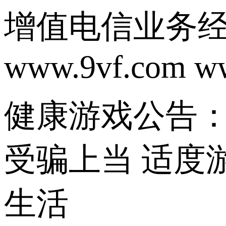
增值电信业务经营
www.9vf.com w
健康游戏公告：
受骗上当 适度
生活