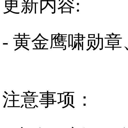
更新内容:
- 黄金鹰啸勋
注意事项：