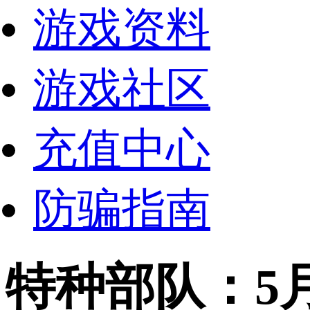
游戏资料
游戏社区
充值中心
防骗指南
特种部队：5