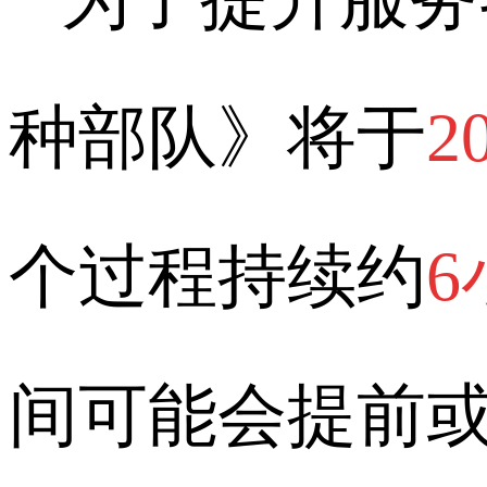
种部队》将于
2
个过程持续约
6
间可能会提前