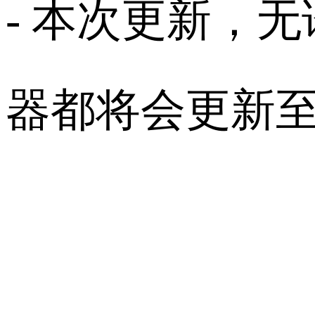
- 本次更新，
器都将会更新