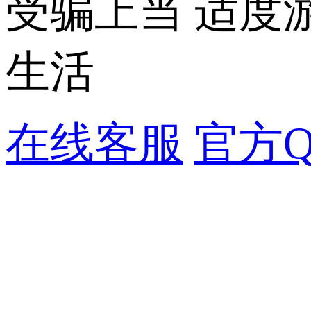
受骗上当 适度
生活
在线客服
官方