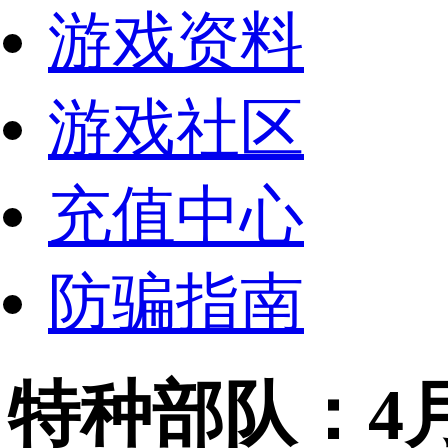
游戏资料
游戏社区
充值中心
防骗指南
特种部队：4