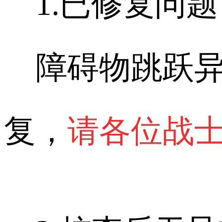
1.已修复问题
障碍物跳跃异
复，
请各位战