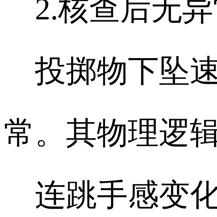
2.核查后无异
投掷物下坠速
常。其物理逻
连跳手感变化