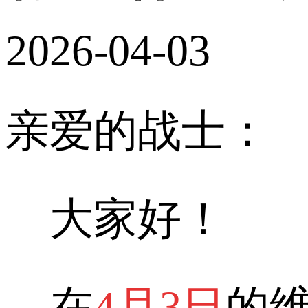
2026-04-03
亲爱的战士：
大家好！
在
4月3日
的维