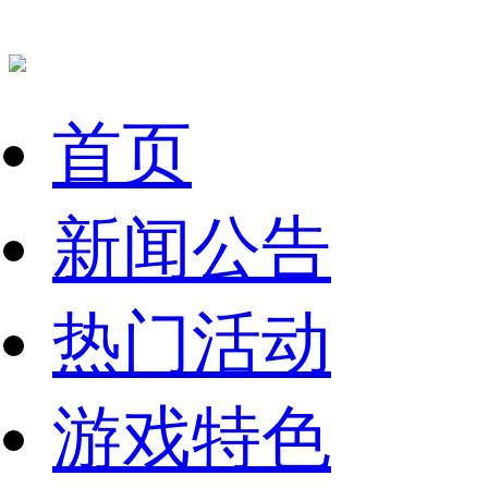
首页
新闻公告
热门活动
游戏特色