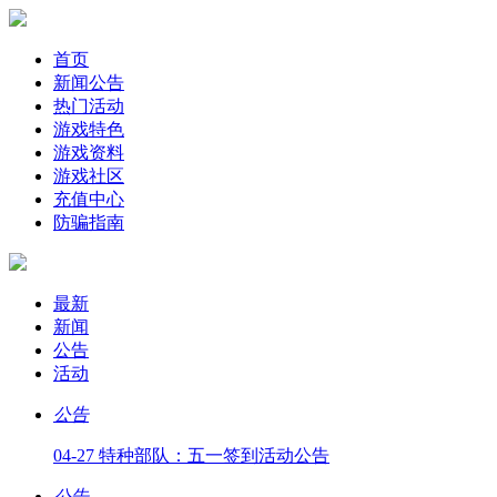
首页
新闻公告
热门活动
游戏特色
游戏资料
游戏社区
充值中心
防骗指南
最新
新闻
公告
活动
公告
04-27 特种部队：五一签到活动公告
公告